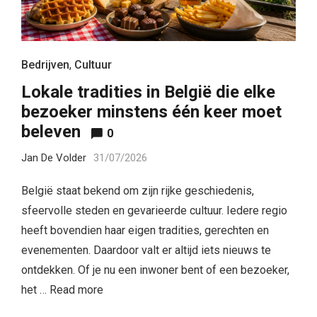
Bedrijven
,
Cultuur
Lokale tradities in België die elke
bezoeker minstens één keer moet
beleven
0
Jan De Volder
31/07/2026
België staat bekend om zijn rijke geschiedenis,
sfeervolle steden en gevarieerde cultuur. Iedere regio
heeft bovendien haar eigen tradities, gerechten en
evenementen. Daardoor valt er altijd iets nieuws te
ontdekken. Of je nu een inwoner bent of een bezoeker,
het …
Read more