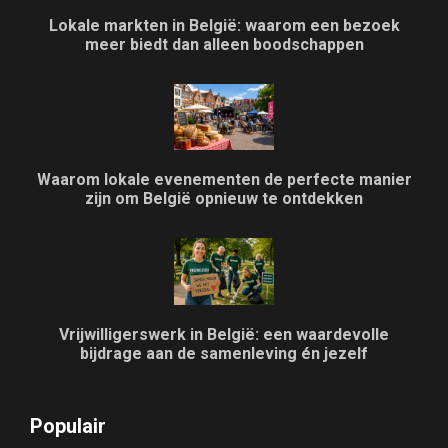
Lokale markten in België: waarom een bezoek
meer biedt dan alleen boodschappen
Waarom lokale evenementen de perfecte manier
zijn om België opnieuw te ontdekken
Vrijwilligerswerk in België: een waardevolle
bijdrage aan de samenleving én jezelf
Populair