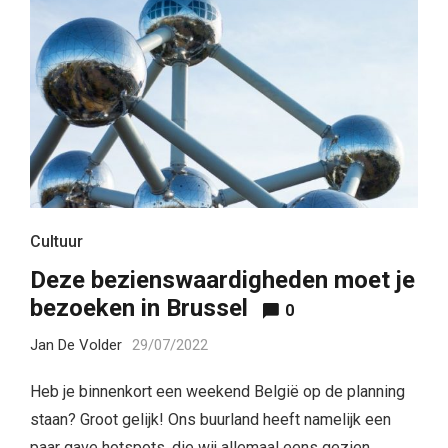
Cultuur
Deze bezienswaardigheden moet je
bezoeken in Brussel
0
Jan De Volder
29/07/2022
Heb je binnenkort een weekend België op de planning
staan? Groot gelijk! Ons buurland heeft namelijk een
paar gave hotspots, die wij allemaal eens gezien