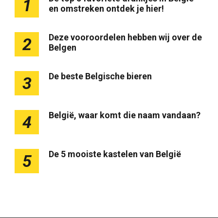
1
en omstreken ontdek je hier!
Deze vooroordelen hebben wij over de
2
Belgen
De beste Belgische bieren
3
België, waar komt die naam vandaan?
4
De 5 mooiste kastelen van België
5