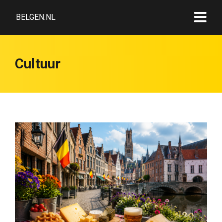
BELGEN.NL
Cultuur