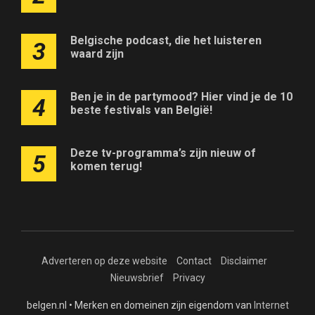
Belgische podcast, die het luisteren
3
waard zijn
Ben je in de partymood? Hier vind je de 10
4
beste festivals van België!
Deze tv-programma’s zijn nieuw of
5
komen terug!
Adverteren op deze website
Contact
Disclaimer
Nieuwsbrief
Privacy
belgen.nl • Merken en domeinen zijn eigendom van
Internet