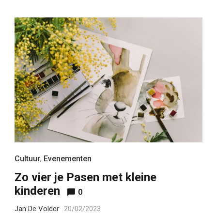
Cultuur
,
Evenementen
Zo vier je Pasen met kleine
kinderen
0
Jan De Volder
20/02/2023