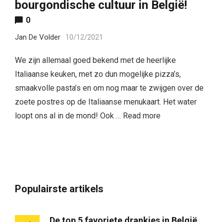
bourgondische cultuur in België!
0
Jan De Volder
10/12/2021
We zijn allemaal goed bekend met de heerlijke
Italiaanse keuken, met zo dun mogelijke pizza’s,
smaakvolle pasta’s en om nog maar te zwijgen over de
zoete postres op de Italiaanse menukaart. Het water
loopt ons al in de mond! Ook …
Read more
Populairste artikels
De top 5 favoriete drankjes in België