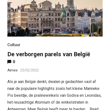
Cultuur
De verborgen parels van België
0
Aimee
25/02/2022
Als je aan België denkt, dwalen je gedachten vast af
naar de populaire highlights zoals het kleine Manneke
Pis beeldje, de pralinewinkels van Godiva en Leonidas,
het reusachtige Atomium of de winkelstraten in
Antwerpen. Maar België heeft meer te bieden …
Read