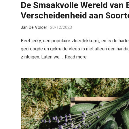
De Smaakvolle Wereld van B
Verscheidenheid aan Soort
Jan De Volder
20/12/2023
Beef jerky, een populaire vleeslekkernij, en is de har
gedroogde en gekruide vlees is niet alleen een han
zintuigen. Laten we …
Read more