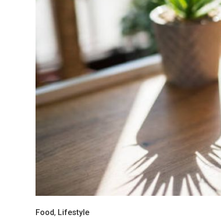
Food
,
Lifestyle