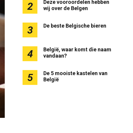
Deze vooroordelen hebben
2
wij over de Belgen
De beste Belgische bieren
3
België, waar komt die naam
4
vandaan?
De 5 mooiste kastelen van
5
België