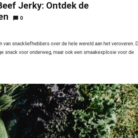
eef Jerky: Ontdek de
en
0
ten van snackliefhebbers over de hele wereld aan het veroveren. D
dige snack voor onderweg, maar ook een smaakexplosie voor de