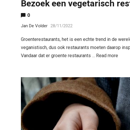
Bezoek een vegetarisch res
0
Jan De Volder
28/11/2022
Groenterestaurants, het is een echte trend in de we
veganistisch, dus ook restaurants moeten daarop inspe
Vandaar dat er groente restaurants …
Read more