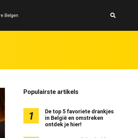
re Belgen
Populairste artikels
De top 5 favoriete drankjes
1
in België en omstreken
ontdek je hier!