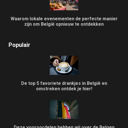
Waarom lokale evenementen de perfecte manier
zijn om België opnieuw te ontdekken
Populair
De top 5 favoriete drankjes in België en
omstreken ontdek je hier!
Deze vooroordelen hebben wij over de Belgen