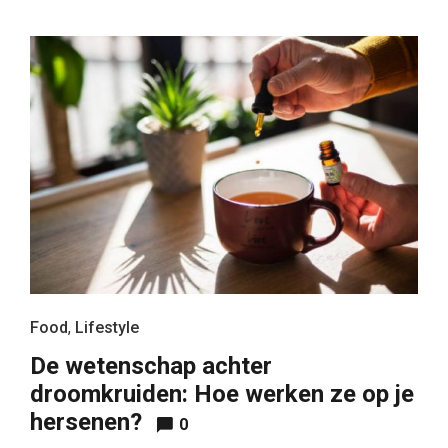
Food
,
Lifestyle
De wetenschap achter
droomkruiden: Hoe werken ze op je
hersenen?
0