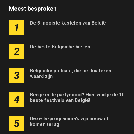
Meest besproken
De 5 mooiste kastelen van België
1
De beste Belgische bieren
2
Belgische podcast, die het luisteren
3
waard zijn
Ben je in de partymood? Hier vind je de 10
4
beste festivals van België!
Deze tv-programma’s zijn nieuw of
5
komen terug!