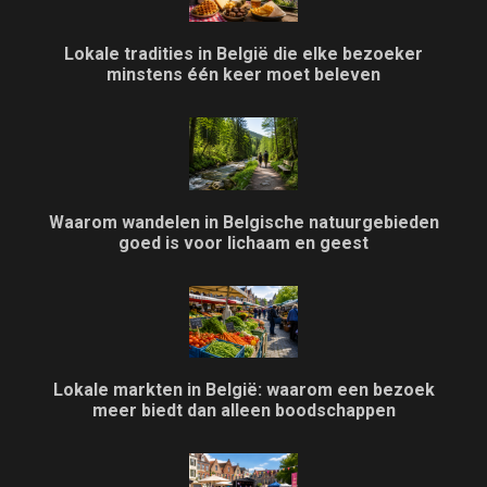
Lokale tradities in België die elke bezoeker
minstens één keer moet beleven
Waarom wandelen in Belgische natuurgebieden
goed is voor lichaam en geest
Lokale markten in België: waarom een bezoek
meer biedt dan alleen boodschappen