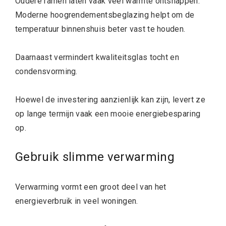
Oudere ramen laten vaak veel warmte ontsnappen.
Moderne hoogrendementsbeglazing helpt om de
temperatuur binnenshuis beter vast te houden.
Daarnaast vermindert kwaliteitsglas tocht en
condensvorming.
Hoewel de investering aanzienlijk kan zijn, levert ze
op lange termijn vaak een mooie energiebesparing
op.
Gebruik slimme verwarming
Verwarming vormt een groot deel van het
energieverbruik in veel woningen.