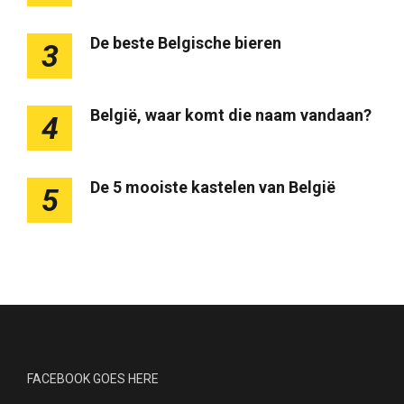
De beste Belgische bieren
3
België, waar komt die naam vandaan?
4
De 5 mooiste kastelen van België
5
FACEBOOK GOES HERE