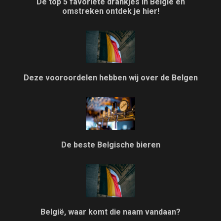
De top 5 favoriete drankjes in België en
omstreken ontdek je hier!
Deze vooroordelen hebben wij over de Belgen
De beste Belgische bieren
België, waar komt die naam vandaan?