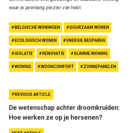
waar je jarenlang plezier van hebt.
BELGISCHE WONINGEN
DUURZAAM WONEN
ECOLOGISCH WONEN
ENERGIE BESPAREN
ISOLATIE
RENOVATIE
SLIMME WONING
WONING
WOONCOMFORT
ZONNEPANELEN
PREVIOUS ARTICLE
De wetenschap achter droomkruiden:
Hoe werken ze op je hersenen?