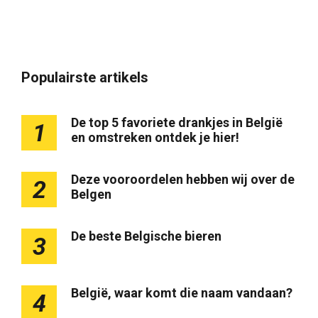
Populairste artikels
De top 5 favoriete drankjes in België
1
en omstreken ontdek je hier!
Deze vooroordelen hebben wij over de
2
Belgen
De beste Belgische bieren
3
België, waar komt die naam vandaan?
4