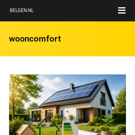
BELGEN.NL
wooncomfort