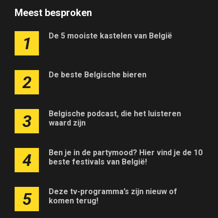
Meest besproken
De 5 mooiste kastelen van België
1
De beste Belgische bieren
2
Belgische podcast, die het luisteren
3
waard zijn
Ben je in de partymood? Hier vind je de 10
4
beste festivals van België!
Deze tv-programma’s zijn nieuw of
5
komen terug!