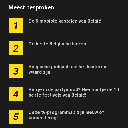
Meest besproken
De 5 mooiste kastelen van België
1
De beste Belgische bieren
2
Belgische podcast, die het luisteren
3
waard zijn
Ben je in de partymood? Hier vind je de 10
4
beste festivals van België!
Deze tv-programma’s zijn nieuw of
5
komen terug!