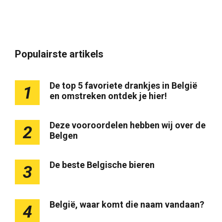
Populairste artikels
De top 5 favoriete drankjes in België
1
en omstreken ontdek je hier!
Deze vooroordelen hebben wij over de
2
Belgen
De beste Belgische bieren
3
België, waar komt die naam vandaan?
4