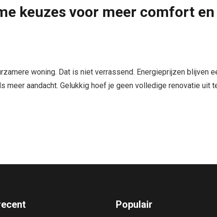
e keuzes voor meer comfort en
amere woning. Dat is niet verrassend. Energieprijzen blijven e
ds meer aandacht. Gelukkig hoef je geen volledige renovatie uit t
recent
Populair