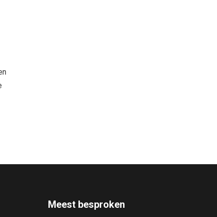
en
e
Meest besproken