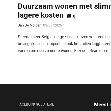
Duurzaam wonen met slimm
lagere kosten
0
Jan De Volder
03/07/2026
Steeds meer Belgische gezinnen kiezen voor een duurz
belangrijk aandachtspunt en ook het milieu krijgt stee
voeren om duurzamer te wonen. Kleine …
Read more
Meest 
FACEBOOK GOES HERE