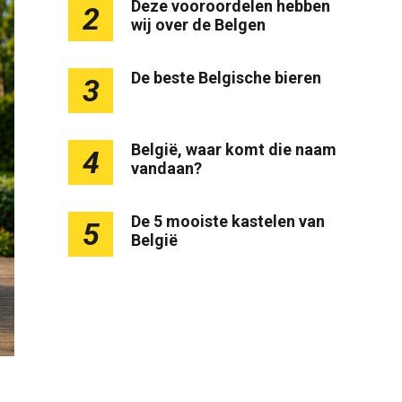
Deze vooroordelen hebben
2
wij over de Belgen
De beste Belgische bieren
3
België, waar komt die naam
4
vandaan?
De 5 mooiste kastelen van
5
België