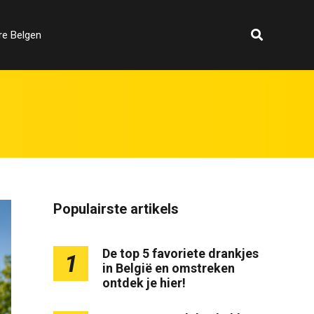
re Belgen
Populairste artikels
De top 5 favoriete drankjes
1
in België en omstreken
ontdek je hier!