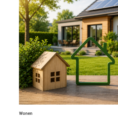
Wonen