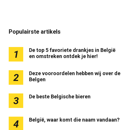
Populairste artikels
De top 5 favoriete drankjes in België
1
en omstreken ontdek je hier!
Deze vooroordelen hebben wij over de
2
Belgen
De beste Belgische bieren
3
België, waar komt die naam vandaan?
4