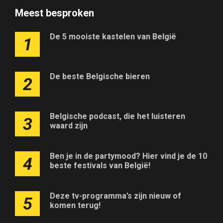
Meest besproken
De 5 mooiste kastelen van België
1
De beste Belgische bieren
2
Belgische podcast, die het luisteren
3
waard zijn
Ben je in de partymood? Hier vind je de 10
4
beste festivals van België!
Deze tv-programma’s zijn nieuw of
5
komen terug!