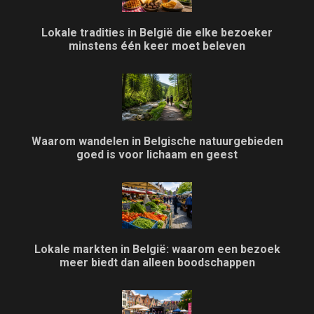
Lokale tradities in België die elke bezoeker
minstens één keer moet beleven
Waarom wandelen in Belgische natuurgebieden
goed is voor lichaam en geest
Lokale markten in België: waarom een bezoek
meer biedt dan alleen boodschappen