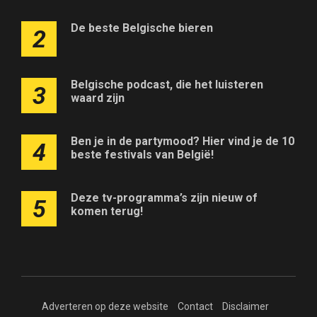
De beste Belgische bieren
2
Belgische podcast, die het luisteren
3
waard zijn
Ben je in de partymood? Hier vind je de 10
4
beste festivals van België!
Deze tv-programma’s zijn nieuw of
5
komen terug!
Adverteren op deze website
Contact
Disclaimer