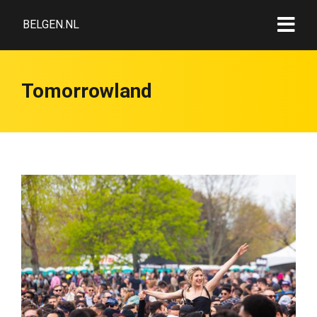
BELGEN.NL
Tomorrowland