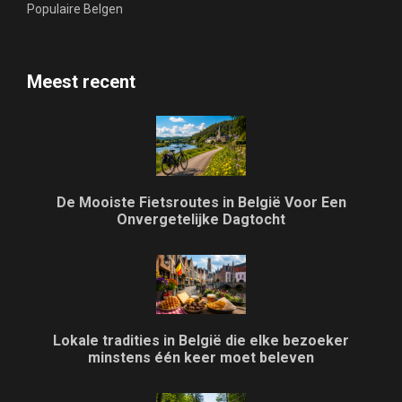
Populaire Belgen
Meest recent
De Mooiste Fietsroutes in België Voor Een
Onvergetelijke Dagtocht
Lokale tradities in België die elke bezoeker
minstens één keer moet beleven