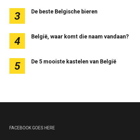
De beste Belgische bieren
3
België, waar komt die naam vandaan?
4
De 5 mooiste kastelen van België
5
FACEBOOK GOES HERE