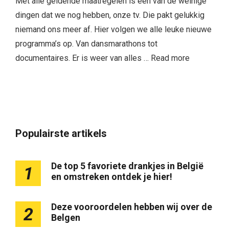
Met alle geldende maatregelen is een van de weinige
dingen dat we nog hebben, onze tv. Die pakt gelukkig
niemand ons meer af. Hier volgen we alle leuke nieuwe
programma’s op. Van dansmarathons tot
documentaires. Er is weer van alles …
Read more
Populairste artikels
De top 5 favoriete drankjes in België
1
en omstreken ontdek je hier!
Deze vooroordelen hebben wij over de
2
Belgen