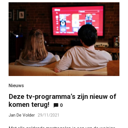
Nieuws
Deze tv-programma’s zijn nieuw of
komen terug!
0
Jan De Volder
29/11/2021