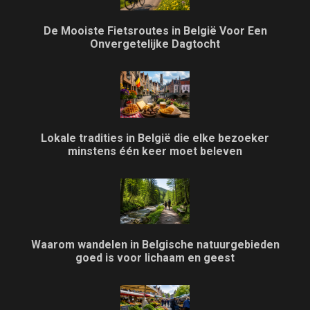
De Mooiste Fietsroutes in België Voor Een
Onvergetelijke Dagtocht
Lokale tradities in België die elke bezoeker
minstens één keer moet beleven
Waarom wandelen in Belgische natuurgebieden
goed is voor lichaam en geest