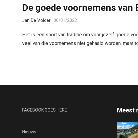
De goede voornemens van 
Jan De Volder
06/01/2022
Het is een soort van traditie om voor jezelf goede vo
veel van die voornemens niet gehaald worden, maar t
Meest 
FACEBOOK GOES HERE
Nieuws