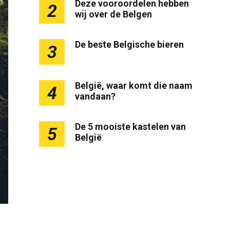
Deze vooroordelen hebben
2
wij over de Belgen
De beste Belgische bieren
3
België, waar komt die naam
4
vandaan?
De 5 mooiste kastelen van
5
België