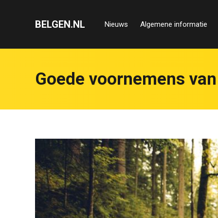
BELGEN.NL
Nieuws
Algemene informatie
Goede voornemens van