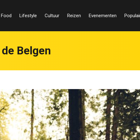
Food
Lifestyle
Cultuur
Reizen
Evenementen
Populai
 de Belgen