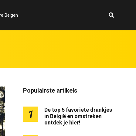
re Belgen
Populairste artikels
De top 5 favoriete drankjes
1
in België en omstreken
ontdek je hier!