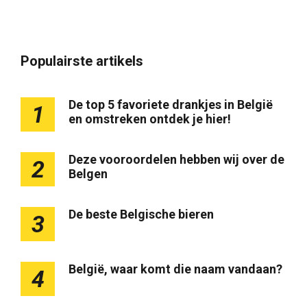
Populairste artikels
De top 5 favoriete drankjes in België
1
en omstreken ontdek je hier!
Deze vooroordelen hebben wij over de
2
Belgen
De beste Belgische bieren
3
België, waar komt die naam vandaan?
4