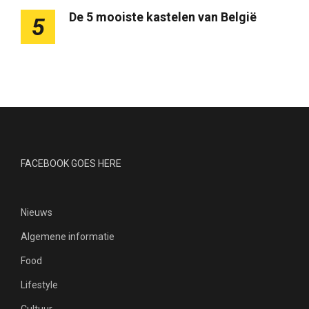
De 5 mooiste kastelen van België
5
FACEBOOK GOES HERE
Nieuws
Algemene informatie
Food
Lifestyle
Cultuur