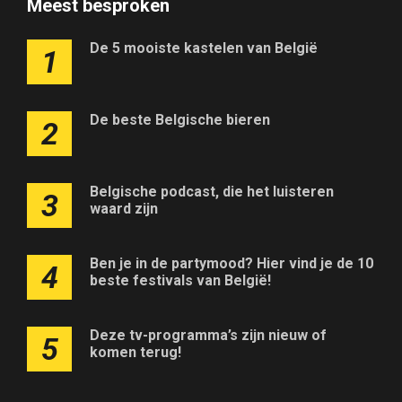
Meest besproken
De 5 mooiste kastelen van België
1
De beste Belgische bieren
2
Belgische podcast, die het luisteren
3
waard zijn
Ben je in de partymood? Hier vind je de 10
4
beste festivals van België!
Deze tv-programma’s zijn nieuw of
5
komen terug!