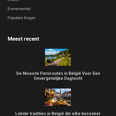
Evenementen
Populaire Belgen
Meest recent
De Mooiste Fietsroutes in België Voor Een
Onvergetelijke Dagtocht
Lokale tradities in België die elke bezoeker