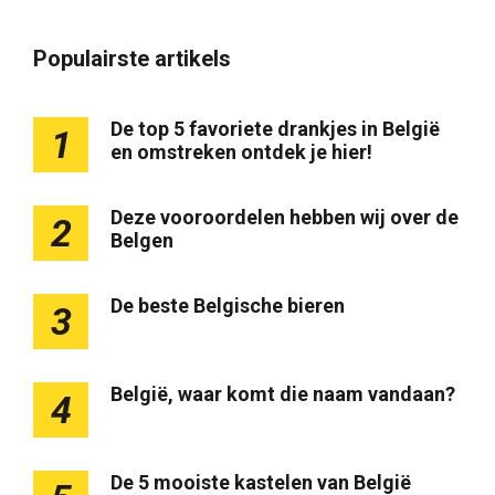
Populairste artikels
De top 5 favoriete drankjes in België
1
en omstreken ontdek je hier!
Deze vooroordelen hebben wij over de
2
Belgen
De beste Belgische bieren
3
België, waar komt die naam vandaan?
4
De 5 mooiste kastelen van België