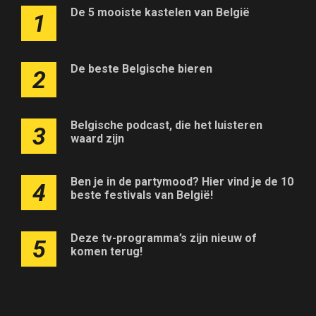
De 5 mooiste kastelen van België
1
De beste Belgische bieren
2
Belgische podcast, die het luisteren
3
waard zijn
Ben je in de partymood? Hier vind je de 10
4
beste festivals van België!
Deze tv-programma’s zijn nieuw of
5
komen terug!