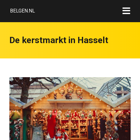
BELGEN.NL
De kerstmarkt in Hasselt