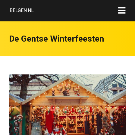
BELGEN.NL
De Gentse Winterfeesten