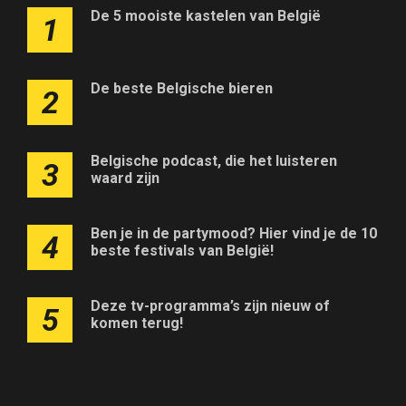
De 5 mooiste kastelen van België
1
De beste Belgische bieren
2
Belgische podcast, die het luisteren
3
waard zijn
Ben je in de partymood? Hier vind je de 10
4
beste festivals van België!
Deze tv-programma’s zijn nieuw of
5
komen terug!