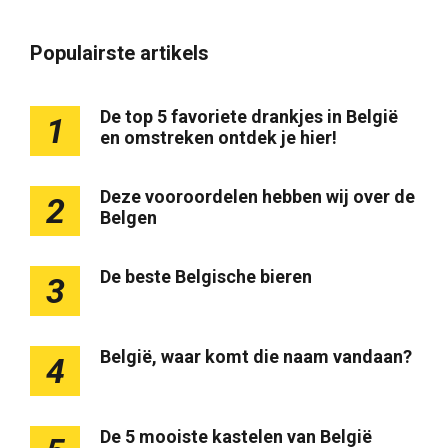
Populairste artikels
De top 5 favoriete drankjes in België
1
en omstreken ontdek je hier!
Deze vooroordelen hebben wij over de
2
Belgen
De beste Belgische bieren
3
België, waar komt die naam vandaan?
4
De 5 mooiste kastelen van België