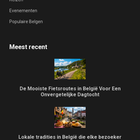
Evenementen
Populaire Belgen
Meest recent
De Mooiste Fietsroutes in België Voor Een
Onvergetelijke Dagtocht
Lokale tradities in België die elke bezoeker