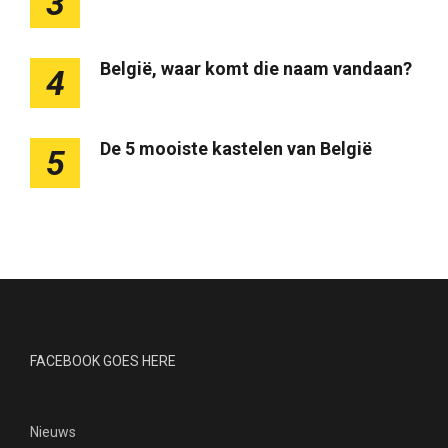
3
België, waar komt die naam vandaan?
4
De 5 mooiste kastelen van België
5
FACEBOOK GOES HERE
Nieuws