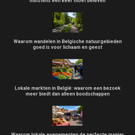
minstens één keer moet beleven
Waarom wandelen in Belgische natuurgebieden
goed is voor lichaam en geest
Lokale markten in België: waarom een bezoek
meer biedt dan alleen boodschappen
Waarom lokale evenementen de perfecte manier