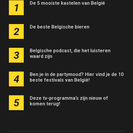
De 5 mooiste kastelen van België
1
De beste Belgische bieren
2
Belgische podcast, die het luisteren
3
waard zijn
Ben je in de partymood? Hier vind je de 10
4
beste festivals van België!
Deze tv-programma’s zijn nieuw of
5
komen terug!