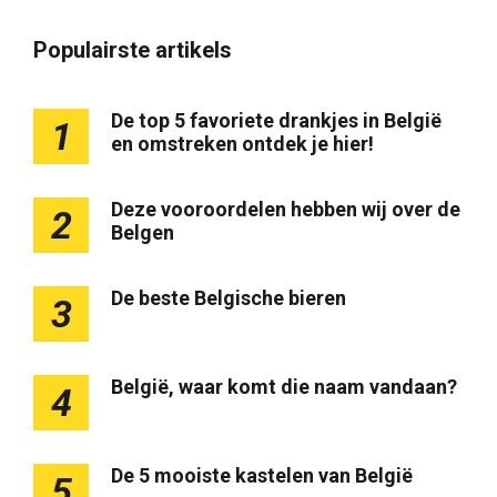
Populairste artikels
De top 5 favoriete drankjes in België
1
en omstreken ontdek je hier!
Deze vooroordelen hebben wij over de
2
Belgen
De beste Belgische bieren
3
België, waar komt die naam vandaan?
4
De 5 mooiste kastelen van België
5