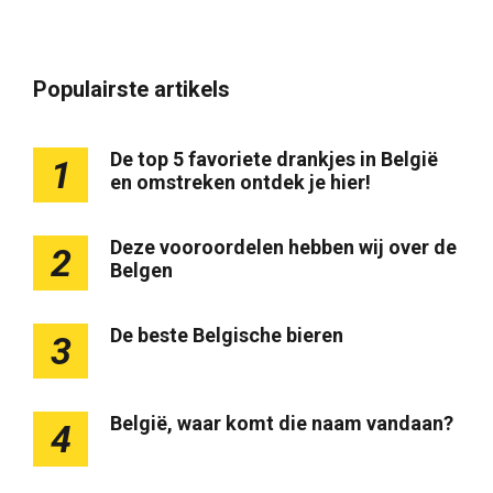
Populairste artikels
De top 5 favoriete drankjes in België
1
en omstreken ontdek je hier!
Deze vooroordelen hebben wij over de
2
Belgen
De beste Belgische bieren
3
België, waar komt die naam vandaan?
4