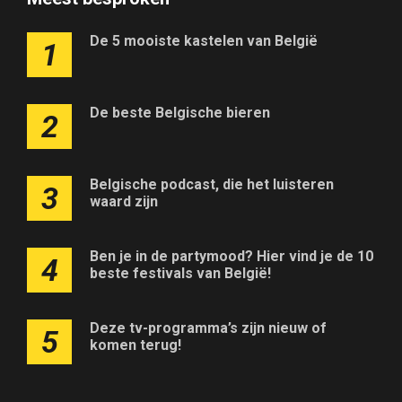
De 5 mooiste kastelen van België
1
De beste Belgische bieren
2
Belgische podcast, die het luisteren
3
waard zijn
Ben je in de partymood? Hier vind je de 10
4
beste festivals van België!
Deze tv-programma’s zijn nieuw of
5
komen terug!