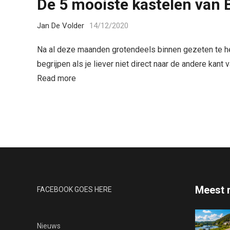
De 5 mooiste kastelen van 
Jan De Volder
14/12/2020
Na al deze maanden grotendeels binnen gezeten te he
begrijpen als je liever niet direct naar de andere kant
Read more
Meest 
FACEBOOK GOES HERE
Nieuws