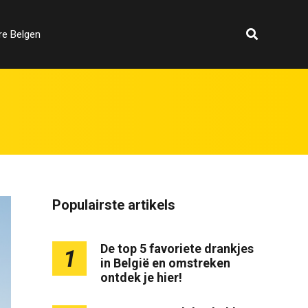
re Belgen
Populairste artikels
De top 5 favoriete drankjes
1
in België en omstreken
ontdek je hier!