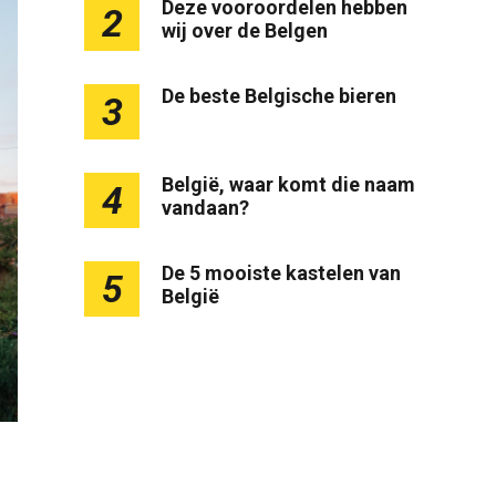
Deze vooroordelen hebben
2
wij over de Belgen
De beste Belgische bieren
3
België, waar komt die naam
4
vandaan?
De 5 mooiste kastelen van
5
België