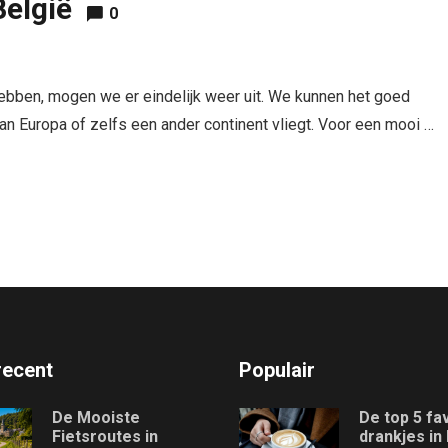
België
0
bben, mogen we er eindelijk weer uit. We kunnen het goed
 van Europa of zelfs een ander continent vliegt. Voor een mooi …
recent
Populair
De Mooiste
De top 5 fa
Fietsroutes in
drankjes in