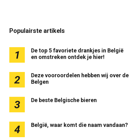
Populairste artikels
De top 5 favoriete drankjes in België
1
en omstreken ontdek je hier!
Deze vooroordelen hebben wij over de
2
Belgen
De beste Belgische bieren
3
België, waar komt die naam vandaan?
4