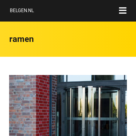
BELGEN.NL
ramen