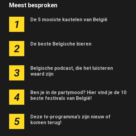
Meest besproken
De 5 mooiste kastelen van België
1
De beste Belgische bieren
2
Belgische podcast, die het luisteren
3
waard zijn
Ben je in de partymood? Hier vind je de 10
4
beste festivals van België!
Deze tv-programma’s zijn nieuw of
5
komen terug!