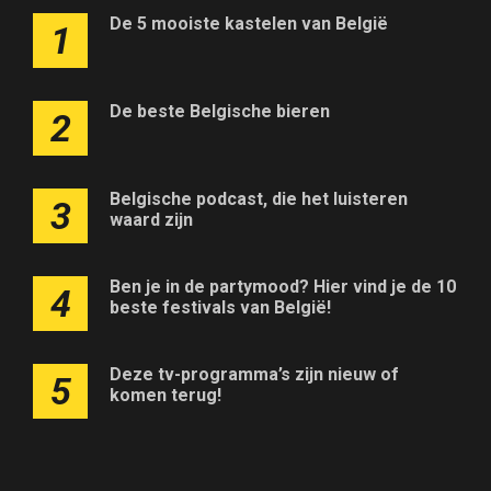
De 5 mooiste kastelen van België
1
De beste Belgische bieren
2
Belgische podcast, die het luisteren
3
waard zijn
Ben je in de partymood? Hier vind je de 10
4
beste festivals van België!
Deze tv-programma’s zijn nieuw of
5
komen terug!