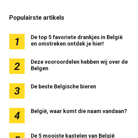
Populairste artikels
De top 5 favoriete drankjes in België
1
en omstreken ontdek je hier!
Deze vooroordelen hebben wij over de
2
Belgen
De beste Belgische bieren
3
België, waar komt die naam vandaan?
4
De 5 mooiste kastelen van België