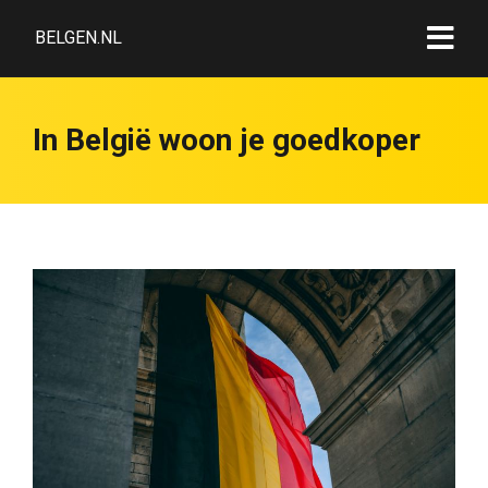
BELGEN.NL
In België woon je goedkoper