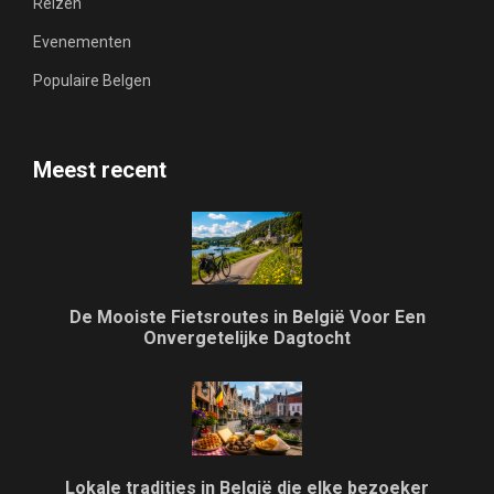
Reizen
Evenementen
Populaire Belgen
Meest recent
De Mooiste Fietsroutes in België Voor Een
Onvergetelijke Dagtocht
Lokale tradities in België die elke bezoeker