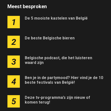
Meest besproken
De 5 mooiste kastelen van België
1
De beste Belgische bieren
2
Belgische podcast, die het luisteren
3
waard zijn
Ben je in de partymood? Hier vind je de 10
4
beste festivals van België!
Deze tv-programma’s zijn nieuw of
5
komen terug!