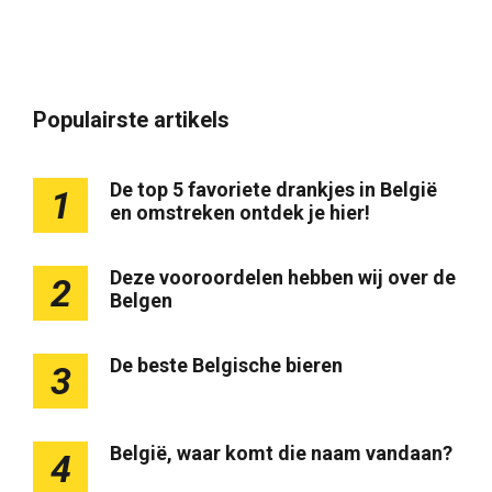
Populairste artikels
De top 5 favoriete drankjes in België
1
en omstreken ontdek je hier!
Deze vooroordelen hebben wij over de
2
Belgen
De beste Belgische bieren
3
België, waar komt die naam vandaan?
4