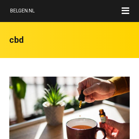
BELGEN.NL
cbd