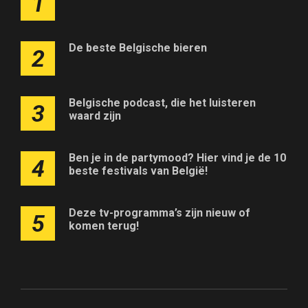
1
De beste Belgische bieren
2
Belgische podcast, die het luisteren
3
waard zijn
Ben je in de partymood? Hier vind je de 10
4
beste festivals van België!
Deze tv-programma’s zijn nieuw of
5
komen terug!