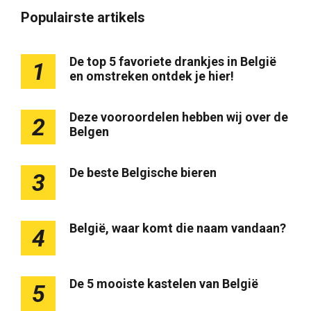
Populairste artikels
De top 5 favoriete drankjes in België
1
en omstreken ontdek je hier!
Deze vooroordelen hebben wij over de
2
Belgen
De beste Belgische bieren
3
België, waar komt die naam vandaan?
4
De 5 mooiste kastelen van België
5