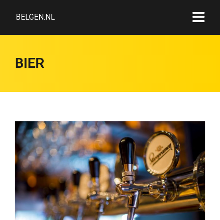
BELGEN.NL
BIER