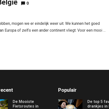
België
0
bben, mogen we er eindelijk weer uit. We kunnen het goed
 van Europa of zelfs een ander continent vliegt. Voor een mooi …
recent
Populair
De Mooiste
De top 5 fa
Fietsroutes in
drankjes in