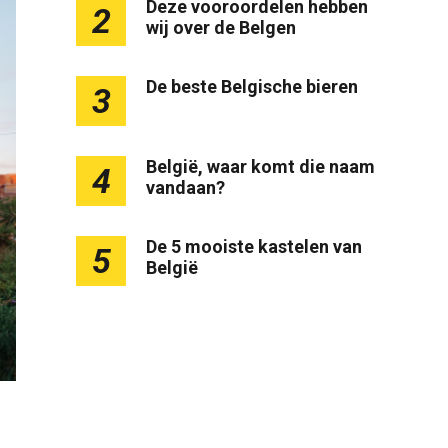
Deze vooroordelen hebben
2
wij over de Belgen
De beste Belgische bieren
3
België, waar komt die naam
4
vandaan?
De 5 mooiste kastelen van
5
België