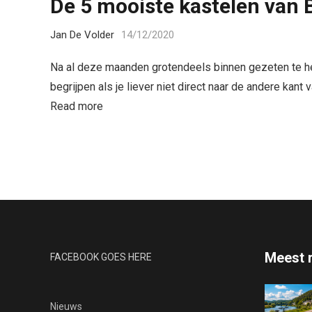
De 5 mooiste kastelen van 
Jan De Volder
14/12/2020
Na al deze maanden grotendeels binnen gezeten te he
begrijpen als je liever niet direct naar de andere kant
Read more
Meest 
FACEBOOK GOES HERE
Nieuws