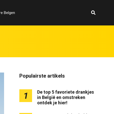
re Belgen
Populairste artikels
De top 5 favoriete drankjes
1
in België en omstreken
ontdek je hier!