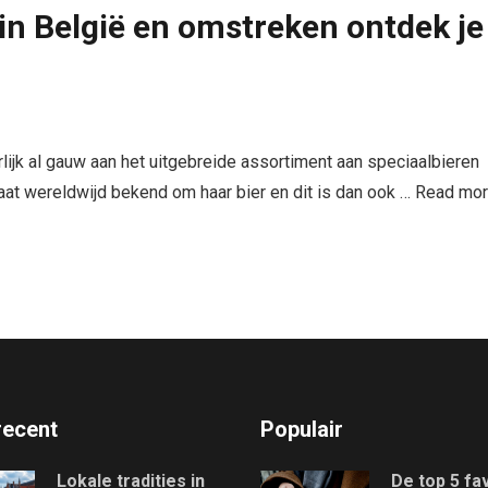
 in België en omstreken ontdek je
rlijk al gauw aan het uitgebreide assortiment aan speciaalbieren
staat wereldwijd bekend om haar bier en dit is dan ook …
Read mo
recent
Populair
Lokale tradities in
De top 5 fa