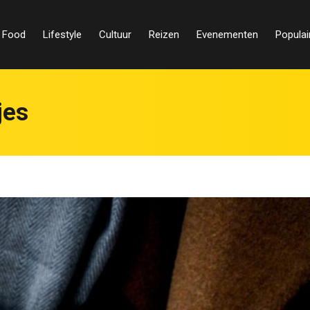
Food
Lifestyle
Cultuur
Reizen
Evenementen
Populai
jes