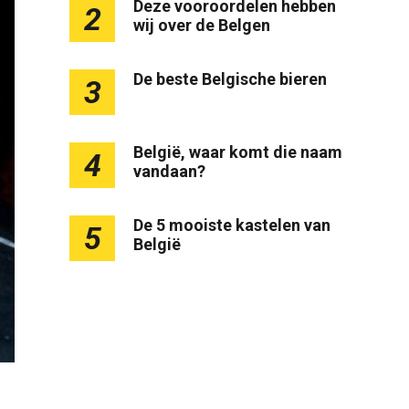
Deze vooroordelen hebben
2
wij over de Belgen
De beste Belgische bieren
3
België, waar komt die naam
4
vandaan?
De 5 mooiste kastelen van
5
België