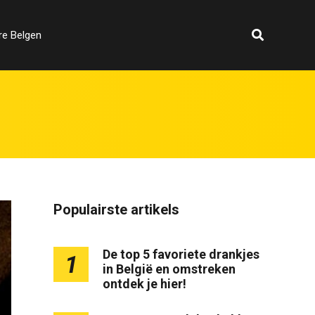
re Belgen
Populairste artikels
De top 5 favoriete drankjes
1
in België en omstreken
ontdek je hier!