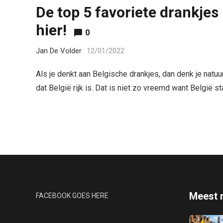
De top 5 favoriete drankjes
hier!
0
Jan De Volder
12/01/2022
Als je denkt aan Belgische drankjes, dan denk je natuu
dat België rijk is. Dat is niet zo vreemd want België 
Meest 
FACEBOOK GOES HERE